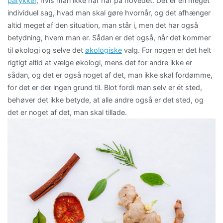
parykker
, hvis man ikke har hår på hovedet. Det er en meget
individuel sag, hvad man skal gøre hvornår, og det afhænger
altid meget af den situation, man står i, men det har også
betydning, hvem man er. Sådan er det også, når det kommer
til økologi og selve det
økologiske
valg. For nogen er det helt
rigtigt altid at vælge økologi, mens det for andre ikke er
sådan, og det er også noget af det, man ikke skal fordømme,
for det er der ingen grund til. Blot fordi man selv er ét sted,
behøver det ikke betyde, at alle andre også er det sted, og
det er noget af det, man skal tillade.