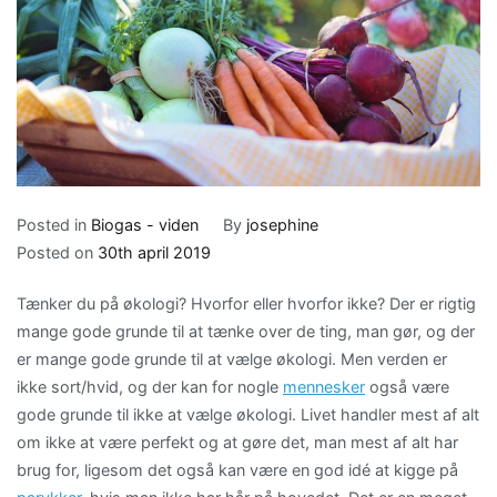
Posted in
Biogas - viden
By
josephine
Posted on
30th april 2019
Tænker du på økologi? Hvorfor eller hvorfor ikke? Der er rigtig
mange gode grunde til at tænke over de ting, man gør, og der
er mange gode grunde til at vælge økologi. Men verden er
ikke sort/hvid, og der kan for nogle
mennesker
også være
gode grunde til ikke at vælge økologi. Livet handler mest af alt
om ikke at være perfekt og at gøre det, man mest af alt har
brug for, ligesom det også kan være en god idé at kigge på