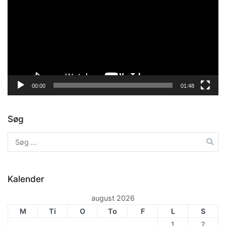
00:00
01:48
Søg
Søg
efter:
Kalender
august 2026
M
Ti
O
To
F
L
S
1
2