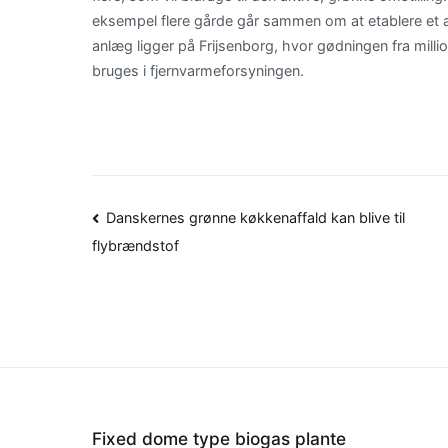
eksempel flere gårde går sammen om at etablere et a
anlæg ligger på Frijsenborg, hvor gødningen fra millio
bruges i fjernvarmeforsyningen.
Indlægsnavigation
Danskernes grønne køkkenaffald kan blive til
flybrændstof
Fixed dome type biogas plante