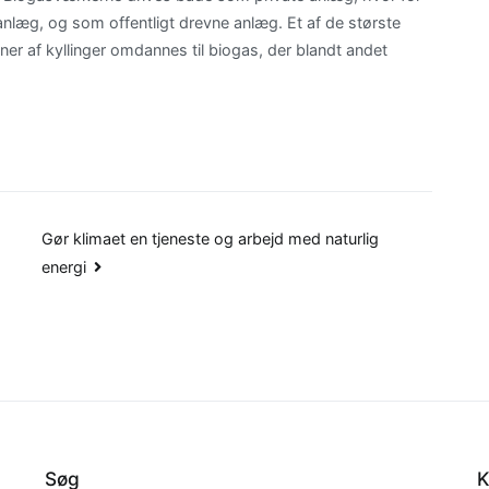
nlæg, og som offentligt drevne anlæg. Et af de største
ner af kyllinger omdannes til biogas, der blandt andet
Gør klimaet en tjeneste og arbejd med naturlig
energi
Søg
K