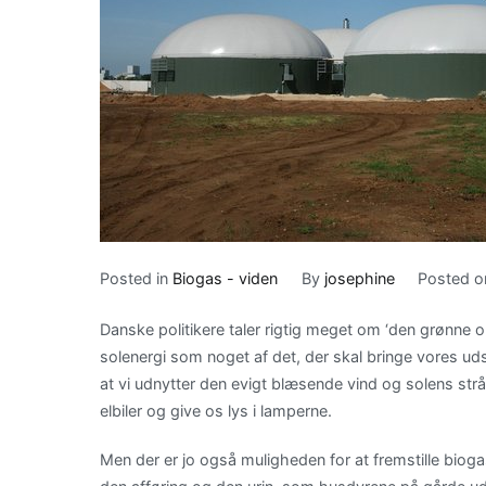
Posted in
Biogas - viden
By
josephine
Posted 
Danske politikere taler rigtig meget om ‘den grønne o
solenergi som noget af det, der skal bringe vores ud
at vi udnytter den evigt blæsende vind og solens stråle
elbiler og give os lys i lamperne.
Men der er jo også muligheden for at fremstille bio