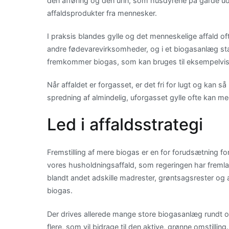
den afføring og den urin, som husdyrene på gårde ud
affaldsprodukter fra mennesker.
I praksis blandes gylle og det menneskelige affald of
andre fødevarevirksomheder, og i et biogasanlæg sta
fremkommer biogas, som kan bruges til eksempelvis af
Når affaldet er forgasset, er det fri for lugt og ka
spredning af almindelig, uforgasset gylle ofte kan me
Led i affaldsstrategi
Fremstilling af mere biogas er en for forudsætning for
vores husholdningsaffald, som regeringen har fremlag
blandt andet adskille madrester, grøntsagsrester og a
biogas.
Der drives allerede mange store biogasanlæg rundt o
flere, som vil bidrage til den aktive, grønne omstill