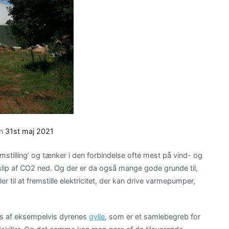
on
31st maj 2021
mstilling’ og tænker i den forbindelse ofte mest på vind- og
slip af CO2 ned. Og der er da også mange gode grunde til,
r til at fremstille elektricitet, der kan drive varmepumper,
gas af eksempelvis dyrenes
gylle
, som er et samlebegreb for