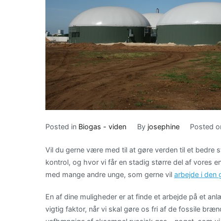
Posted in
Biogas - viden
By
josephine
Posted 
Vil du gerne være med til at gøre verden til et bedr
kontrol, og hvor vi får en stadig større del af vores
med mange andre unge, som gerne vil
arbejde i den
En af dine muligheder er at finde et arbejde på et an
vigtig faktor, når vi skal gøre os fri af de fossile b