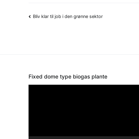
Indlægsnavigation
Bliv klar til job i den grønne sektor
Fixed dome type biogas plante
Videoafspiller