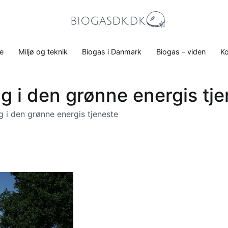
Biogasdk.dk
Alt, du bør vide om biogas.
e
Miljø og teknik
Biogas i Danmark
Biogas – viden
Ko
dag i den grønne energis tj
ag i den grønne energis tjeneste