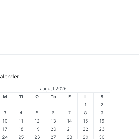
alender
august 2026
M
Ti
O
To
F
L
S
1
2
3
4
5
6
7
8
9
10
11
12
13
14
15
16
17
18
19
20
21
22
23
24
25
26
27
28
29
30