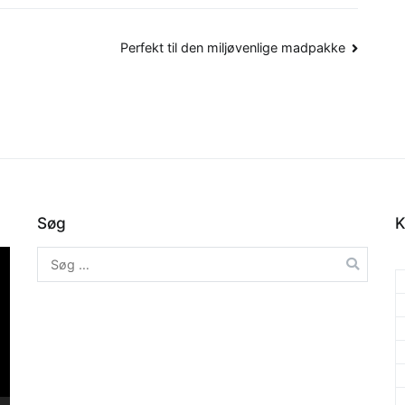
Perfekt til den miljøvenlige madpakke
Søg
K
Søg
efter: