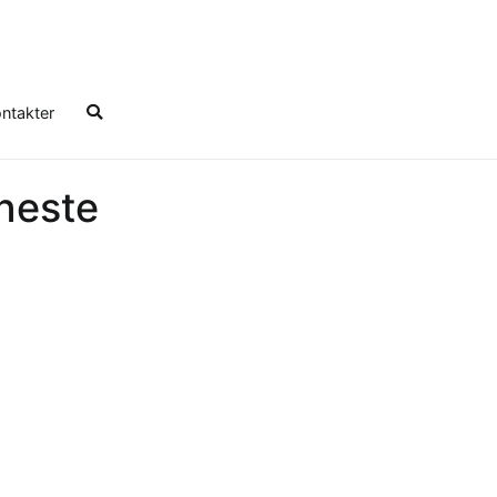
ntakter
eneste