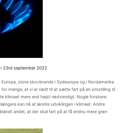
on
23rd september 2022
 Europa, store skovbrande i Sydeuropa og i Nordamerika
or mange, at vi er nødt til at sætte fart på en omstilling til
aste klimaet mere end højst nødvendigt. Nogle forskere
e længere kan nå at ændre udviklingen i klimaet. Andre
blandt andet, at der skal fart på at få endnu mere grøn