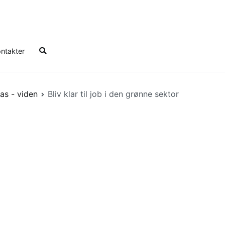
ntakter
as - viden
Bliv klar til job i den grønne sektor