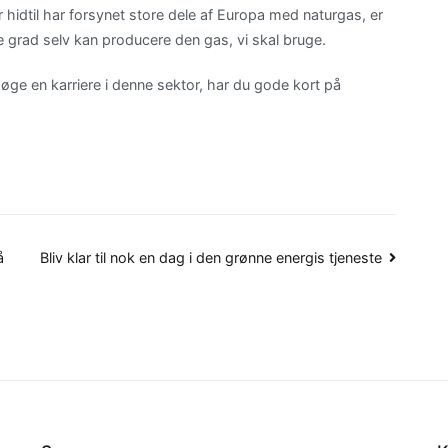
 hidtil har forsynet store dele af Europa med naturgas, er
re grad selv kan producere den gas, vi skal bruge.
 søge en karriere i denne sektor, har du gode kort på
å
Bliv klar til nok en dag i den grønne energis tjeneste