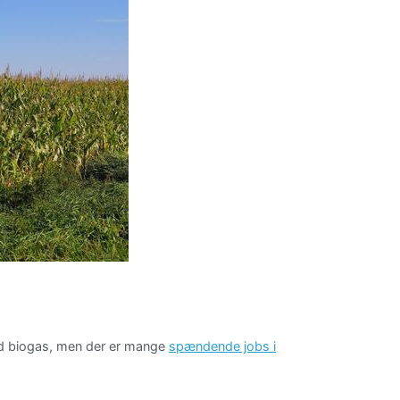
 med biogas, men der er mange
spændende jobs i