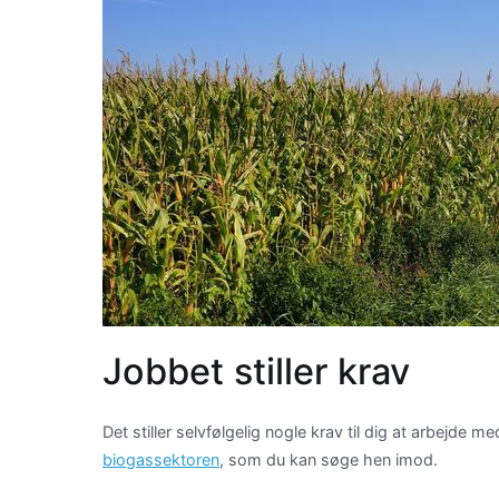
Jobbet stiller krav
Det stiller selvfølgelig nogle krav til dig at arbejde
biogassektoren
, som du kan søge hen imod.