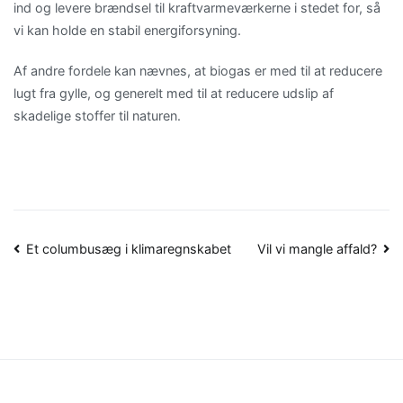
ind og levere brændsel til kraftvarmeværkerne i stedet for, så
vi kan holde en stabil energiforsyning.
Af andre fordele kan nævnes, at biogas er med til at reducere
lugt fra gylle, og generelt med til at reducere udslip af
skadelige stoffer til naturen.
Indlægsnavigation
Et columbusæg i klimaregnskabet
Vil vi mangle affald?