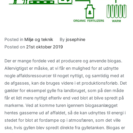
Posted in
Miljø og teknik
By
josephine
Posted on
21st oktober 2019
Der er mange fordele ved at producere og anvende biogas.
Allervigtigst er måske, at vi får en mulighed for at udnytte
nogle affaldsressourcer til noget nyttigt, og samtidig med at
de afgasses, kan de bruges videre i et produktionsforløb. Det
gælder for eksempel gylle fra landbruget, som på den måde
får et lidt mere nyttigt efterliv end ved blot at blive spredt på
markerne. Ved at komme turen igennem biogasanlægget
hentes gasserne ud af affaldet, så de kan udnyttes til energi i
stedet for blot at fordampe op i atmosfæren, som det ville
ske, hvis gyllen blev spredt direkte fra gylletanken. Biogas er